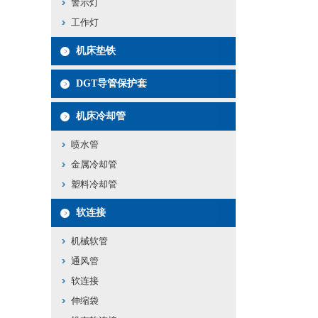
警示灯
工作灯
机床垫铁
DGT导管保护套
机床冷却管
喷水管
金属冷却管
塑料冷却管
软连接
机械软管
通风管
软连接
伸缩袋