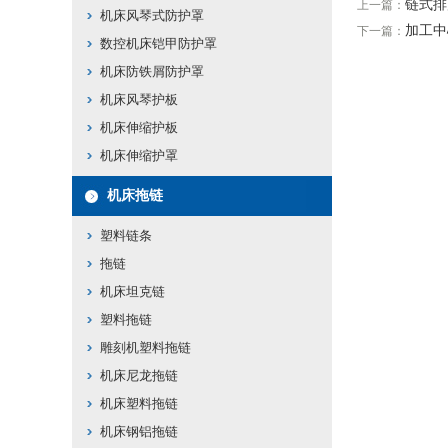
链式排
上一篇：
机床风琴式防护罩
加工中
下一篇：
数控机床铠甲防护罩
机床防铁屑防护罩
机床风琴护板
机床伸缩护板
机床伸缩护罩
机床拖链
塑料链条
拖链
机床坦克链
塑料拖链
雕刻机塑料拖链
机床尼龙拖链
机床塑料拖链
机床钢铝拖链