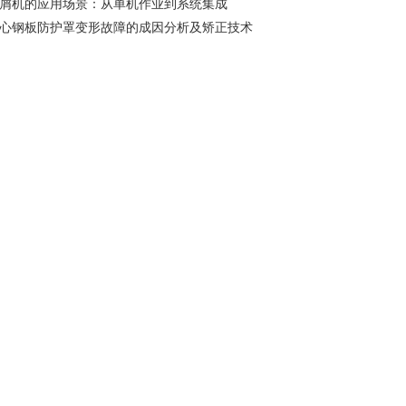
屑机的应用场景：从单机作业到系统集成
心钢板防护罩变形故障的成因分析及矫正技术