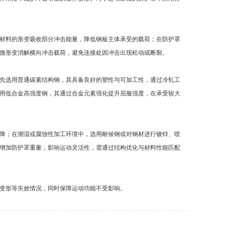
材料的形变吸收部分冲击能量，降低钢板主体承受的载荷；在防护罩
微形变消解横向冲击载荷，避免连接处因冲击出现松动或断裂。
先选用普通碳素结构钢，其具备良好的塑性与可加工性，通过冷轧工
用低合金高强度钢，其通过合金元素强化提升屈服强度，在承受较大
降；在潮湿或腐蚀性加工环境中，选用耐候钢或对钢材进行镀锌、喷
增加防护罩重量，影响运动灵活性，需通过结构优化与材料性能匹配
变形等失效情况，同时保障运动功能不受影响。