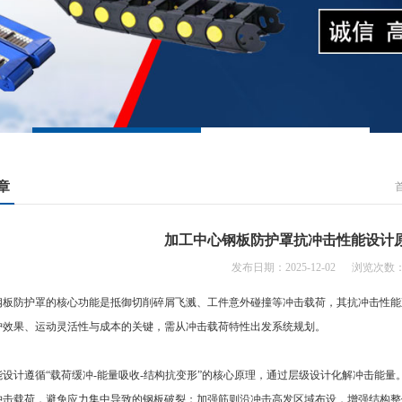
章
加工中心钢板防护罩抗冲击性能设计
发布日期：2025-12-02 浏览次数：
防护罩的核心功能是抵御切削碎屑飞溅、工件意外碰撞等冲击载荷，其抗冲击性能
护效果、运动灵活性与成本的关键，需从冲击载荷特性出发系统规划。
计遵循“载荷缓冲-能量吸收-结构抗变形”的核心原理，通过层级设计化解冲击能量。
冲击载荷，避免应力集中导致的钢板破裂；加强筋则沿冲击高发区域布设，增强结构整