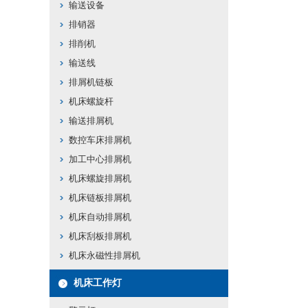
输送设备
排销器
排削机
输送线
排屑机链板
机床螺旋杆
输送排屑机
数控车床排屑机
加工中心排屑机
机床螺旋排屑机
机床链板排屑机
机床自动排屑机
机床刮板排屑机
机床永磁性排屑机
机床工作灯