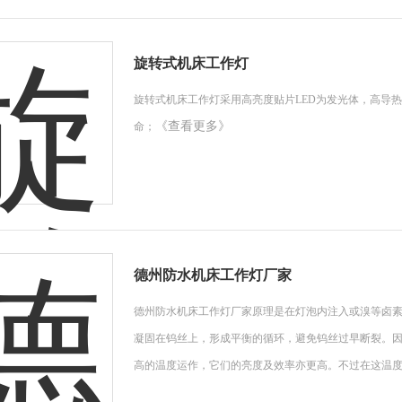
旋转式机床工作灯
旋转式机床工作灯采用高亮度贴片LED为发光体，高导热
《查看更多》
命；
德州防水机床工作灯厂家
德州防水机床工作灯厂家原理是在灯泡内注入或溴等卤
凝固在钨丝上，形成平衡的循环，避免钨丝过早断裂。
高的温度运作，它们的亮度及效率亦更高。不过在这温