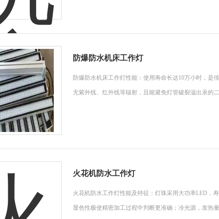
防爆防水机床工作灯
防爆防水机床工作灯性能：使用寿命长达10万小时，是传统
无紫外线、红外线等辐射，且能避免灯管破裂溢出汞的二
火花机防水工作灯
火花机防水工作灯性能及特征：灯珠采用大功率LED，
显色性极使精密加工过程中判断更准确；冷光源，发热