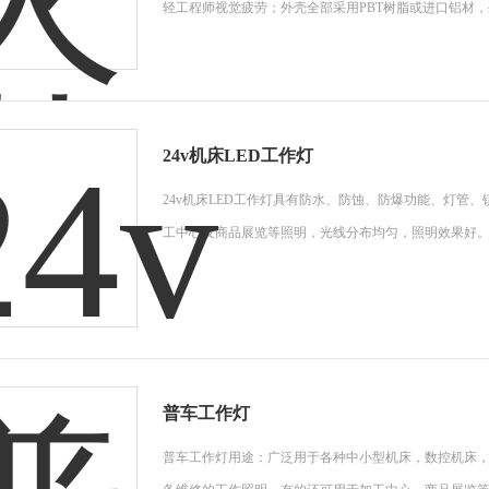
轻工程师视觉疲劳；外壳全部采用PBT树脂或进口铝材
24v机床LED工作灯
24v机床LED工作灯具有防水、防蚀、防爆功能、灯管
工中心及商品展览等照明，光线分布均匀，照明效果好
普车工作灯
普车工作灯用途：广泛用于各种中小型机床，数控机床