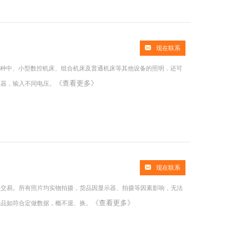
现在联系
各种中、小型数控机床、组合机床及普通机床等其他设备的照明．还可
《查看更多》
压器，输入不同电压。
现在联系
宝交易。所有照片均实物拍摄，货品因显示器、拍摄等因素影响，无法
《查看更多》
产品如符合定做数据，概不退、换。