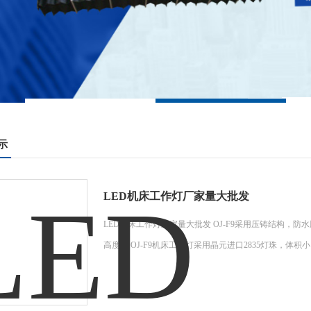
示
LED机床工作灯厂家量大批发
LED机床工作灯厂家量大批发 OJ-F9采用压铸结构，
高度统 OJ-F9机床工作灯采用晶元进口2835灯珠，体