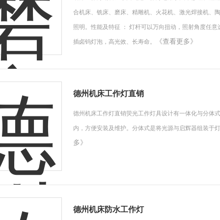
合机床、铣床、磨床、精雕机、火花机、激光焊接机、
照明。性能及特征 ： 灯杆可以万向扭动，照射角度任意
《查看更多》
插卤钨灯泡，高光效、长寿命。
德州机床工作灯直销
德州机床工作灯直销荧光工作灯具设计有一体化与分体
内，方便安装及维护。分体式是将光源与启辉器组装于
多》
德州机床防水工作灯