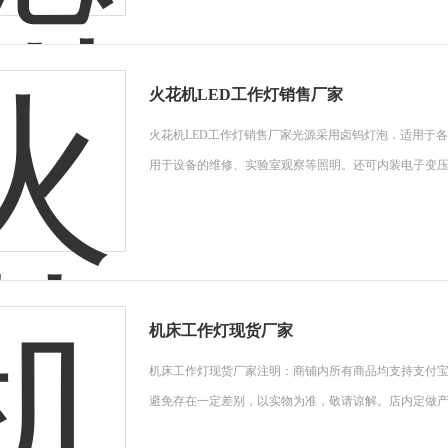
火花机LED工作灯销售厂家
火花机LED工作灯销售厂家光源采用卤钨灯泡．适用于
用于设备的维修、实验室观察等照明。还可内装电子变
机床工作灯现货厂家
机床工作灯现货厂家注明：商铺内所有商品均支持支付
避免存在一定差别，以实物为准，敬请谅解。店内定做