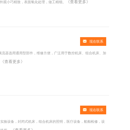
《查看更多》
，外观小巧精致，表面氧化处理，做工精细。
现在联系
、镇流器选用通用型部件，维修方便，广泛用于数控机床、组合机床、加
《查看更多》
。
现在联系
，实验设备，封闭式机床，组合机床的照明，医疗设备，船舶检修，设