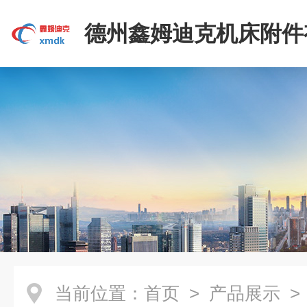
德州鑫姆迪克机床附件
司
当前位置：
首页
>
产品展示