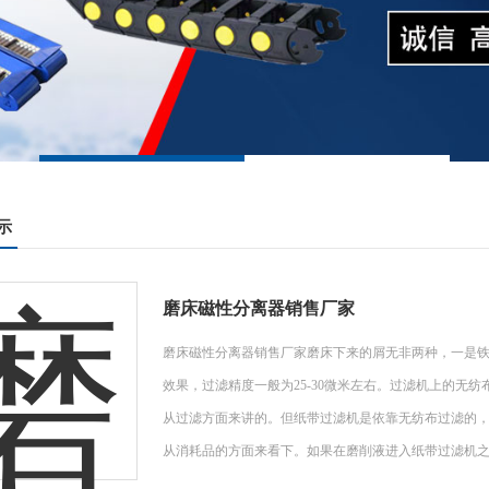
示
磨床磁性分离器销售厂家
磨床磁性分离器销售厂家磨床下来的屑无非两种，一是铁
效果，过滤精度一般为25-30微米左右。过滤机上的无
从过滤方面来讲的。但纸带过滤机是依靠无纺布过滤的
从消耗品的方面来看下。如果在磨削液进入纸带过滤机