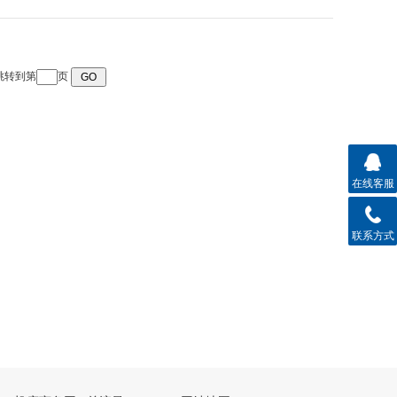
 跳转到第
页
在线客服
联系方式