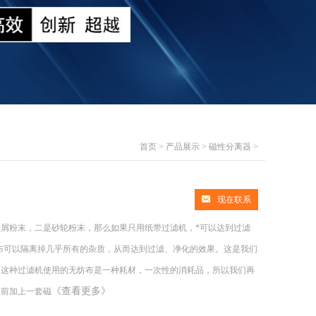
首页
>
产品展示
>
磁性分离器
>
现在联系
屑粉末，二是砂轮粉末，那么如果只用纸带过滤机，*可以达到过滤
纺布可以隔离掉几乎所有的杂质，从而达到过滤、净化的效果。这是我们
，这种过滤机使用的无纺布是一种耗材，一次性的消耗品，所以我们再
《查看更多》
之前加上一套磁