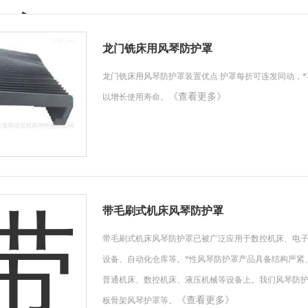
龙门铣床用风琴防护罩
龙门铣床用风琴防护罩装置优点:护罩每折可连发同动，
《查看更多》
以增长使用寿命。
带毛刷式机床风琴防护罩
带毛刷式机床风琴防护罩已被广泛应用于数控机床、电
设备、自动化仓库等。*性风琴防护罩产品具备结构严紧
普通机床、数控机床、液压机械等设备上。我们风琴防护
《查看更多》
板骨架风琴护罩等。