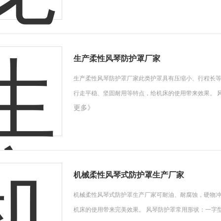
生产柔性风琴防护罩厂家
生产柔性风琴防护罩厂家此类护罩具有压缩小、行程长
行走平稳、坚固耐用等特点，给机床的使用带来效果。 
更多》
机械柔性风琴式防护罩生产厂家
机械柔性风琴式防护罩生产厂家可耐油、耐腐蚀，硬物
机床的使用带来完美效果。 风琴防护罩常用形状：一字