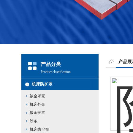
产品展
产品分类
Product classification
机床防护罩
钣金罩壳
机床外壳
钣金护罩
胶条
机床防尘布