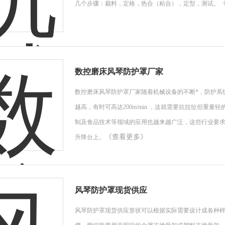
几个步骤：裁料，定格，热合（粘合），定型，测试。
数控磨床风琴防护罩厂家
数控磨床风琴防护罩厂家随着机械设备的不断*，防护系
越高，有时可高达200m/min ，这就需要抗拉扯但重
制及食品技术等领域的应用也越来越广泛，这些行业要
《查看更多》
升降台上。
风琴防护罩现货供应
风琴防护罩现货供应形状可以根据实际需要设计成各种样