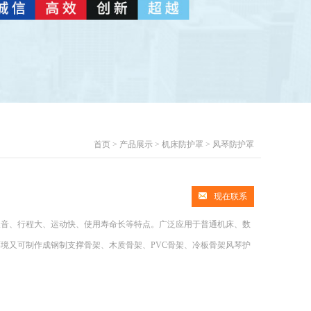
首页
>
产品展示
>
机床防护罩
>
风琴防护罩
现在联系
无噪音、行程大、运动快、使用寿命长等特点。广泛应用于普通机床、数
境又可制作成钢制支撑骨架、木质骨架、PVC骨架、冷板骨架风琴护