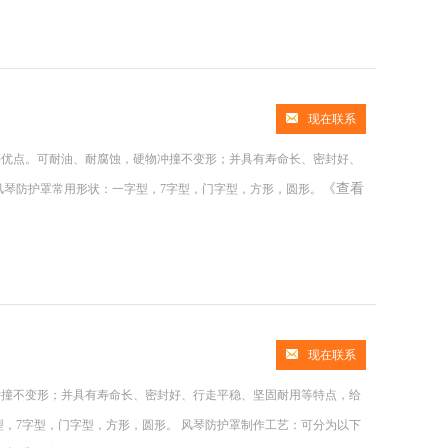
现在联系
等优点。可耐油、耐腐蚀，硬物冲撞不变形；并具有寿命长、密封好、
《查看
风琴防护罩常用形状：一字型，7字型，门字型，方形，圆形。
现在联系
冲撞不变形；并具有寿命长、密封好、行走平稳、坚固耐用等特点，给
型，7字型，门字型，方形，圆形。 风琴防护罩制作工艺：可分为以下