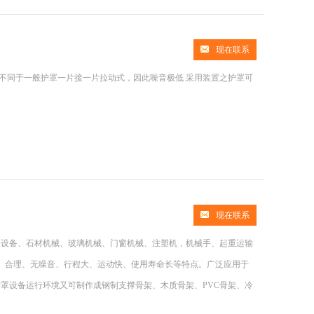
现在联系
*不同于一般护罩一片接一片拉动式，因此噪音极低 采用装置之护罩可
现在联系
子设备、石材机械、玻璃机械、门窗机械、注塑机，机械手、起重运输
、合理、无噪音、行程大、运动快、使用寿命长等特点。广泛应用于
罩设备运行环境又可制作成钢制支撑骨架、木质骨架、PVC骨架、冷