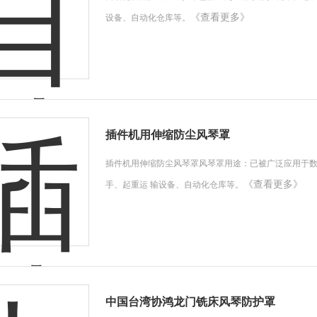
《查看更多》
设备、自动化仓库等。
插件机用伸缩防尘风琴罩
插件机用伸缩防尘风琴罩风琴罩用途：已被广泛应用于
《查看更多》
手、起重运 输设备、自动化仓库等。
中国台湾协鸿龙门铣床风琴防护罩