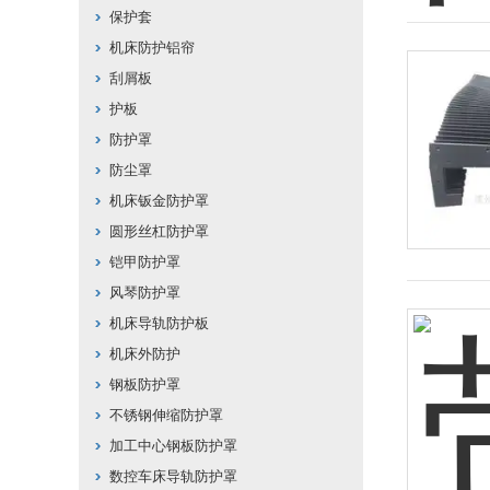
保护套
机床防护铝帘
刮屑板
护板
防护罩
防尘罩
机床钣金防护罩
圆形丝杠防护罩
铠甲防护罩
风琴防护罩
机床导轨防护板
机床外防护
钢板防护罩
不锈钢伸缩防护罩
加工中心钢板防护罩
数控车床导轨防护罩