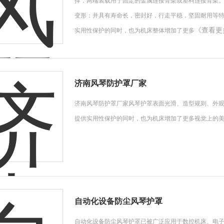
撑，两端装载用于固定的金属连接骨架或塑料连接骨架
变形；并具有寿命长，密封好，行走平稳，坚固耐用等
《查看更
实用性保护的同时，也为机床整体增加了更多
济南风琴防护罩厂家
济南风琴防护罩厂家风琴护罩表面光滑、造型规则、外
提供实用性保护的同时，也为机床增加了更多视觉上的
自动化设备防尘风琴护罩
自动化设备防尘风琴护罩已被广泛应用于数控机床、电