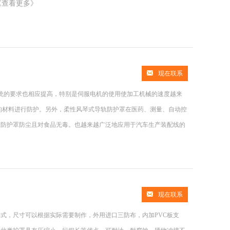
《查看更多》
现在联系
统的要求也相应提高，特别是伺服电机的使用使加工机械的速度越来
量轻的材料进行防护。另外，柔性风琴式导轨防护罩在医药、测量、自动控
求防护罩防尘且对食品无毒。也越来越广泛地应用于汽车生产装配线的
现在联系
式，尺寸可以根据实际需要制作，外用进口三防布，内加PVC板支