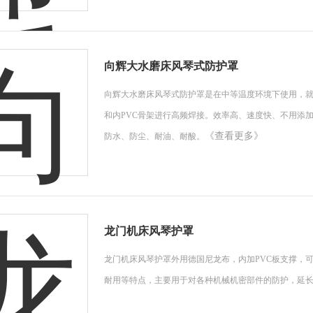
向辉大水磨床风琴式防护罩
向辉大水磨床风琴式防护罩是在中等温度环境下使用，就
和内PVC骨架进行高频焊接。效率高、速度快、不用添
《查看更多》
防水、防尘、耐油、耐酸。
龙门机床风琴护罩
龙门机床风琴护罩外用德国尼龙布，内加PVC板支撑，
耐用等特点，主要用于对各种机械机密部件的防护，延