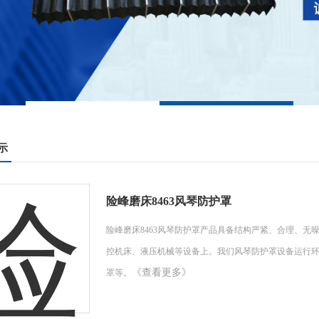
示
险峰磨床8463风琴防护罩
险峰磨床8463风琴防护罩产品具备结构严紧、合理、
控机床、液压机械等设备上。我们风琴防护罩设备运行环
《查看更多》
罩等。