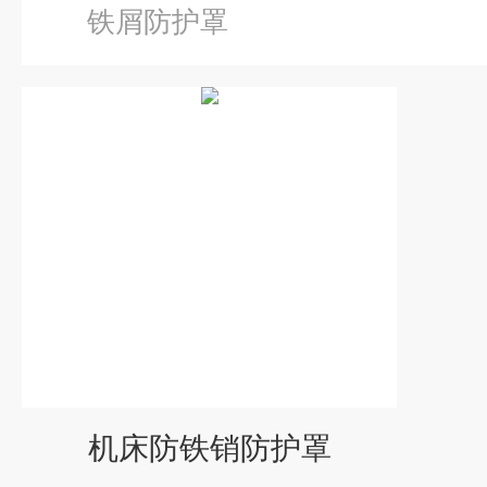
铁屑防护罩
机床防铁销防护罩