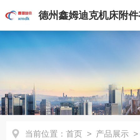
德州鑫姆迪克机床附件
司
当前位置：
首页
>
产品展示