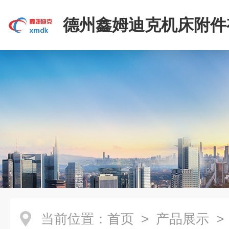
德州鑫姆迪克机床附件
司
当前位置：
首页
>
产品展示