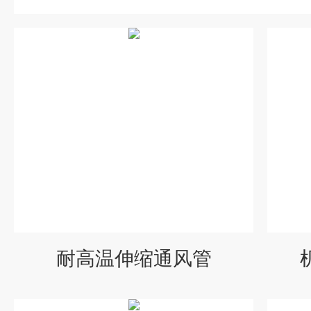
耐高温伸缩通风管