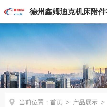
德州鑫姆迪克机床附件
司
当前位置：
首页
>
产品展示