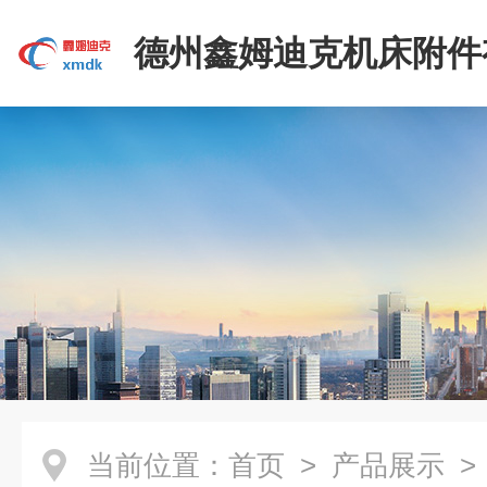
德州鑫姆迪克机床附件
司
当前位置：
首页
>
产品展示