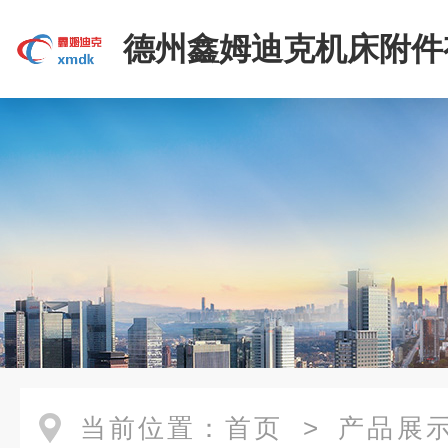
德州鑫姆迪克机床附件
司
当前位置：
首页
>
产品展