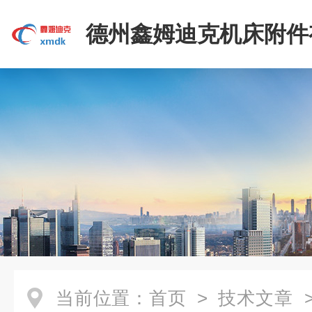
德州鑫姆迪克机床附件
司
当前位置：
首页
>
技术文章
>