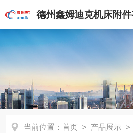
德州鑫姆迪克机床附件
司
当前位置：
首页
>
产品展示