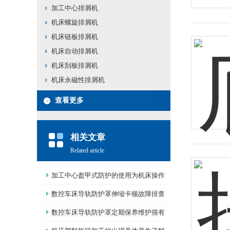
加工中心排屑机
机床螺旋排屑机
机床链板排屑机
机床自动排屑机
机床刮板排屑机
机床永磁性排屑机
查看更多
相关文章
Related article
加工中心盔甲式防护的使用为机床操作
提供了安全保障
数控车床导轨防护罩伸缩卡顿故障排查
数控车床导轨防护罩定期保养维护很有