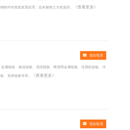
《查看更多》
，钢制件的表面发黑处理，也有被称之为发蓝的。
现在联系
板、金属链板、输送链板、清洗链板、啤酒用金属链板、排屑机链板、冲
《查看更多》
链板、龙骨链板等等。
现在联系