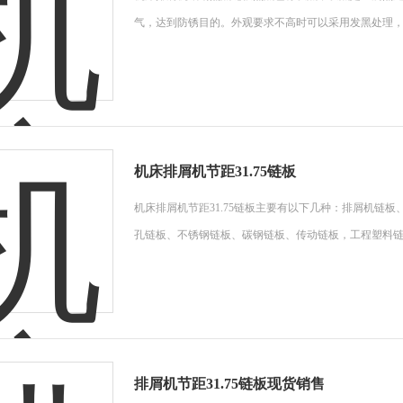
气，达到防锈目的。外观要求不高时可以采用发黑处理
机床排屑机节距31.75链板
机床排屑机节距31.75链板主要有以下几种：排屑机链
孔链板、不锈钢链板、碳钢链板、传动链板，工程塑料
排屑机节距31.75链板现货销售