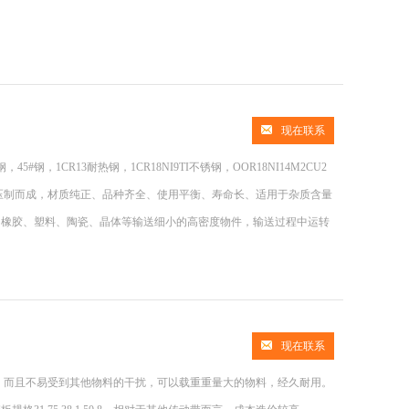
现在联系
#钢，1CR13耐热钢，1CR18NI9TI不锈钢，OOR18NI14M2CU2
压制而成，材质纯正、品种齐全、使用平衡、寿命长、适用于杂质含量
、橡胶、塑料、陶瓷、晶体等输送细小的高密度物件，输送过程中运转
现在联系
稳，而且不易受到其他物料的干扰，可以载重重量大的物料，经久耐用。