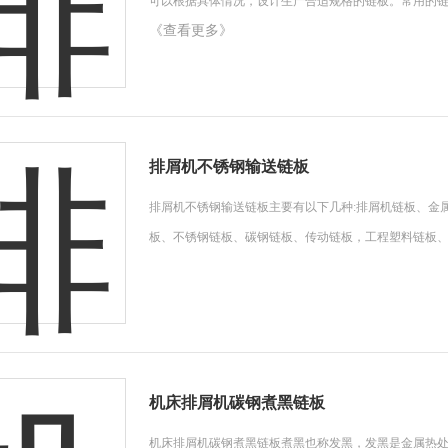
可以根据具体情况，设计生产合适规格的链板。常用的链板规格3
《查看更多》
排屑机不锈钢输送链板
排屑机不锈钢输送链板主要有以下几种:排屑机链板、金
板、不锈钢链板、碳钢链板、传动链板，工程塑料链板
机床排屑机碳钢煮黑链板
机床排屑机碳钢煮黑链板煮黑也称发黑，发黑是金属热