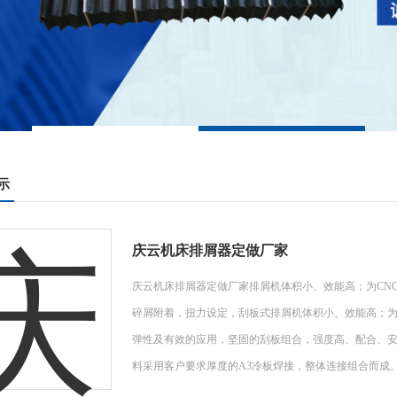
示
庆云机床排屑器定做厂家
庆云机床排屑器定做厂家排屑机体积小、效能高；为CN
碎屑附着，扭力设定，刮板式排屑机体积小、效能高；
弹性及有效的应用，坚固的刮板组合，强度高、配合、
料采用客户要求厚度的A3冷板焊接，整体连接组合而成