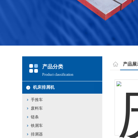
产品展
产品分类
Product classification
机床排屑机
手推车
废料车
链条
铁屑车
排屑器