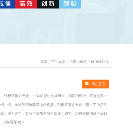
首页
>
产品展示
>
机床排屑机
>
排屑机链板
现在联系
C，链板宽度多元化，一体成型的链板组合，精密的设计，可有效防止
为铜、铝、铸铁等碎屑除送适合机型，刮板宽度多元化，提供了的搭配
安静，扭力设定，有效了操作不当所造成之损害。刮板式排屑机主体材
《查看更多》
。