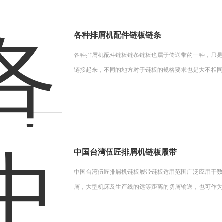
各种排屑机配件链板链条
各种排屑机配件链板链条链板也属于传送带的一种，只
链接起来，不同的地方对于链板的规格要求也是大不相
中国台湾伍匠排屑机链板履带
中国台湾伍匠排屑机链板履带链板适用范围广泛应用于
屑，大型机床及生产线的远等距离的切屑输送，也可作