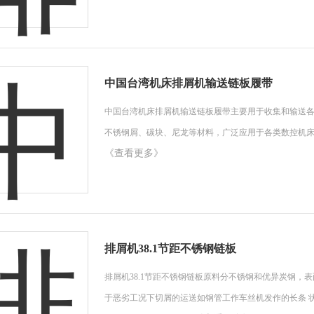
中国台湾机床排屑机输送链板履带
中国台湾机床排屑机输送链板履带主要用于收集和输送
不锈钢屑、碳块、尼龙等材料，广泛应用于各类数控机
《查看更多》
排屑机38.1节距不锈钢链板
排屑机38.1节距不锈钢链板原料分不锈钢和优异炭钢，
于恶劣工况下切屑的运送如钢管工作车丝机发作的长条 状