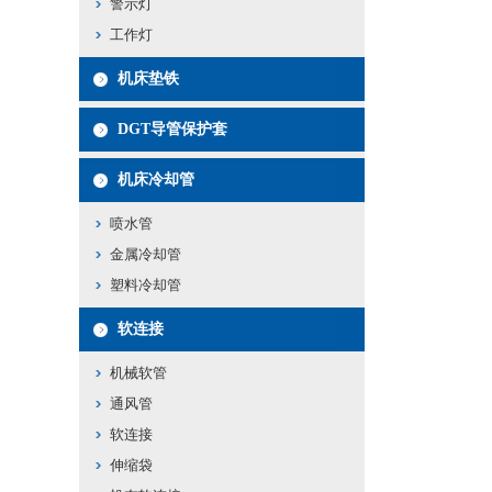
警示灯
工作灯
机床垫铁
DGT导管保护套
机床冷却管
喷水管
金属冷却管
塑料冷却管
软连接
机械软管
通风管
软连接
伸缩袋