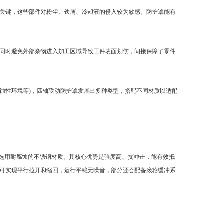
关键，这些部件对粉尘、铁屑、冷却液的侵入较为敏感。防护罩能有
同时避免外部杂物进入加工区域导致工件表面划伤，间接保障了零件
蚀性环境等)，四轴联动防护罩发展出多种类型，搭配不同材质以适配
选用耐腐蚀的不锈钢材质。其核心优势是强度高、抗冲击，能有效抵
可实现平行拉开和缩回，运行平稳无噪音，部分还会配备滚轮缓冲系