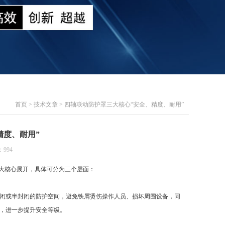
首页
>
技术文章
> 四轴联动防护罩三大核心“安全、精度、耐用”
精度、耐用”
994
大核心展开，具体可分为三个层面：
闭或半封闭的防护空间，避免铁屑烫伤操作人员、损坏周围设备，同
，进一步提升安全等级。