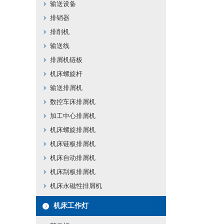
输送设备
排销器
排削机
输送线
排屑机链板
机床螺旋杆
输送排屑机
数控车床排屑机
加工中心排屑机
机床螺旋排屑机
机床链板排屑机
机床自动排屑机
机床刮板排屑机
机床永磁性排屑机
机床工作灯