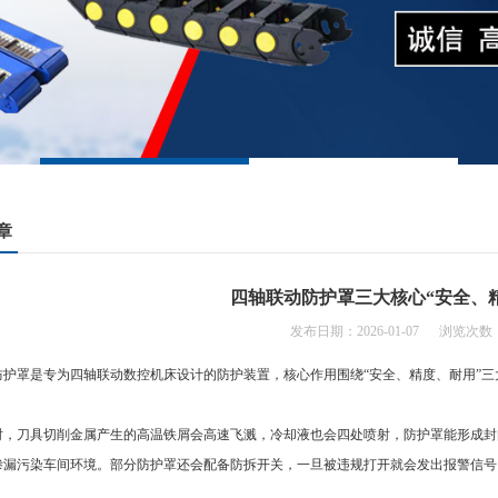
章
四轴联动防护罩三大核心“安全、
发布日期：2026-01-07 浏览次数：
罩是专为四轴联动数控机床设计的防护装置，核心作用围绕“安全、精度、耐用”三
刀具切削金属产生的高温铁屑会高速飞溅，冷却液也会四处喷射，防护罩能形成封
渗漏污染车间环境。部分防护罩还会配备防拆开关，一旦被违规打开就会发出报警信号