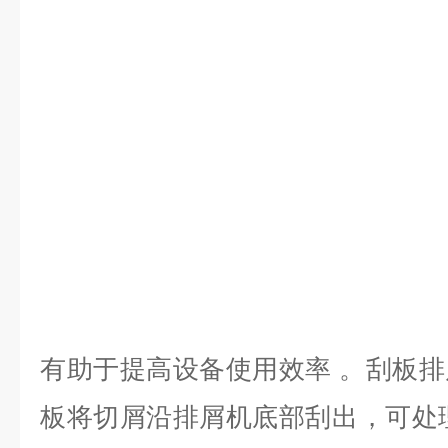
有助于提高设备使用效率 。刮板
板将切屑沿排屑机底部刮出，可处理