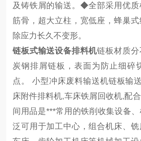
及铸铁屑的输送。◆全部采用优质
筋骨，超大立柱，宽低座，蜂巢式
除应力长久不变形。
链板式输送设备排料机
链板材质分
炭钢排屑链板，表面为防止细碎
点。 小型冲床废料输送机链板输送
床附件排料机,车床铁屑回收机,配
间用品是***常用的铁削收集设备
泛可用于加工中心，组合机床、铣