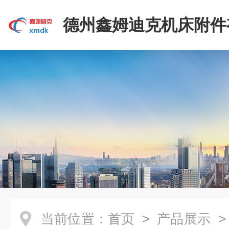
德州鑫姆迪克机床附件
司
当前位置：
首页
>
产品展示