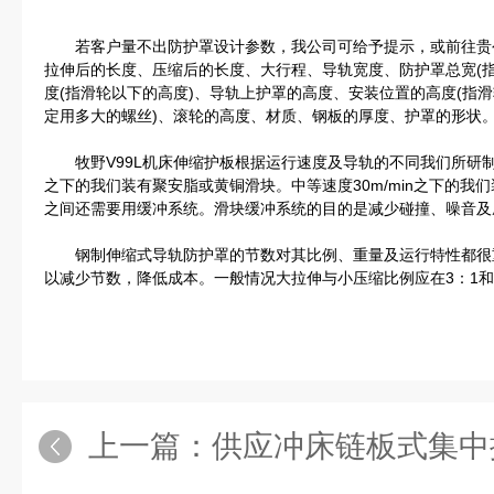
若客户量不出防护罩设计参数，我公司可给予提示，或前往贵
拉伸后的长度、压缩后的长度、大行程、导轨宽度、防护罩总宽(
度(指滑轮以下的高度)、导轨上护罩的高度、安装位置的高度(指滑
定用多大的螺丝)、滚轮的高度、材质、钢板的厚度、护罩的形状
牧野V99L机床伸缩护板根据运行速度及导轨的不同我们所研制的
之下的我们装有聚安脂或黄铜滑块。中等速度30m/min之下的我
之间还需要用缓冲系统。滑块缓冲系统的目的是减少碰撞、噪音及
钢制伸缩式导轨防护罩的节数对其比例、重量及运行特性都很
以减少节数，降低成本。一般情况大拉伸与小压缩比例应在3：1和
上一篇：
供应冲床链板式集中