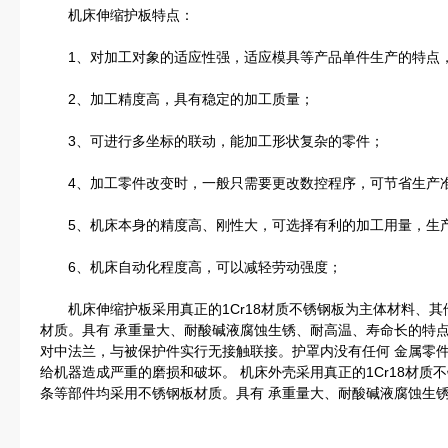
机床伸缩护板特点：
1、对加工对象的适应性强，适应模具等产品单件生产的特点，
2、加工精度高，具有稳定的加工质量；
3、可进行多坐标的联动，能加工形状复杂的零件；
4、加工零件改变时，一般只需要更改数控程序，可节省生产
5、机床本身的精度高、刚性大，可选择有利的加工用量，生产率
6、机床自动化程度高，可以减轻劳动强度；
机床伸缩护板采用真正的1Cr18材质不锈钢板为主体材料、其
材质。具有 承重量大、耐酸碱液腐蚀生锈、耐高温、寿命长的特
对中法兰，与被保护件实行无接触联接。护罩内没有任何 金属零
给机器造成严重的磨损和破坏。 机床外壳采用真正的1Cr18材
条等部件均采用不锈钢板材质。具有 承重量大、耐酸碱液腐蚀生