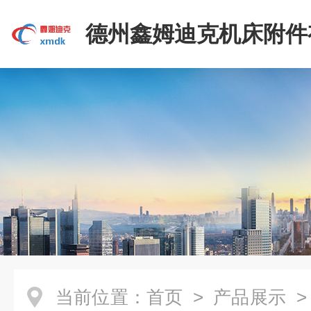
德州鑫姆迪克机床附件
司
当前位置：
首页
>
产品展示