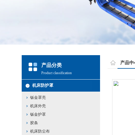
产品中
产品分类
Product classification
机床防护罩
钣金罩壳
机床外壳
钣金护罩
胶条
机床防尘布