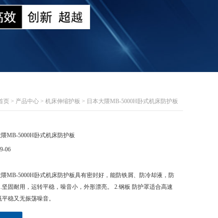
首页
>
产品中心
>
机床伸缩护板
> 日本大隈MB-5000H卧式机床防护板
隈MB-5000H卧式机床防护板
9-06
隈MB-5000H卧式机床防护板具有密封好，能防铁屑、防冷却液，防
1.坚固耐用，运转平稳，噪音小，外形漂亮。 2.钢板 防护罩适合高速
既平稳又无振荡噪音。