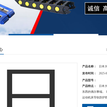
心
产品名称：
日本大
发布时间：
2025-0
产品型号：
产品特点：
日本大
东西的偶尔事端。 
运动机床导轨防护