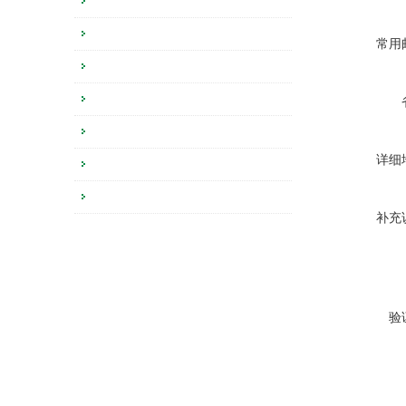
常用
详细
补充
验