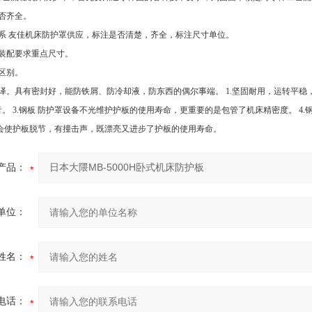
否齐全。
关系 友佳机床防护罩供应，标注是否清楚，齐全，标注尺寸单位。
，装配要求重点尺寸。
区别。
译。具有密封好，能防铁屑、防冷却液，防东西的偶尔事端。 1.坚固耐用，运转平稳，
。 3.钢板 防护罩设备不光维护护板的使用寿命，更重要的是包管了机床精密度。 4.
不会使护板脱节，有撞击声，既漂亮又进步了护板的使用寿命。
产品：
单位：
姓名：
电话：