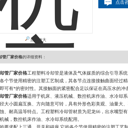
点击
点击放大
却管厂家价格
的详细资料：
却管厂家价格
工程塑料冷却管是液体及气体媒质的综合引导系统
各个节使用精密的注塑工艺制成，其各节点连接接触曲面经过精
即可有*的密封性。其接触面的紧密配合足以保证在高压水的冲
却管厂家价格
适用于机床、液压机械、数控机床作油、水冷却系
径大小圆扁互换、方向随意可转，具有外形色彩美观、油量大、
蚀、耐高温等特点。工程塑料冷却管材质为尼龙66，出水嘴型
机械，数控机床作油、水冷却系统配用。
户的要求配上三通、开关和磁座
它的各个节使用精密的注塑工艺