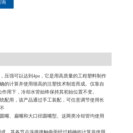
咨询
，压强可以达到4pa，它是用高质量的工程塑料制作
确的计算并使用很高的注塑技术制造而成。仅靠自
击作用下，冷却水管始终保持其初始位置不变。
统配用，该产品通过手工装配，可任意调节使用长
不
有圆嘴、扁嘴和大口径圆嘴型。这两类冷却管均使用
制成，其各节点连接接触曲面经过精确的计算并使用