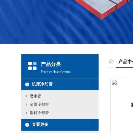
产品中
产品分类
Product classification
机床冷却管
喷水管
金属冷却管
塑料冷却管
查看更多