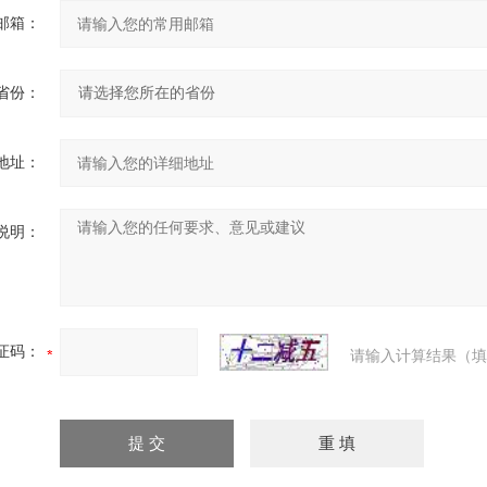
邮箱：
省份：
地址：
说明：
证码：
请输入计算结果（填