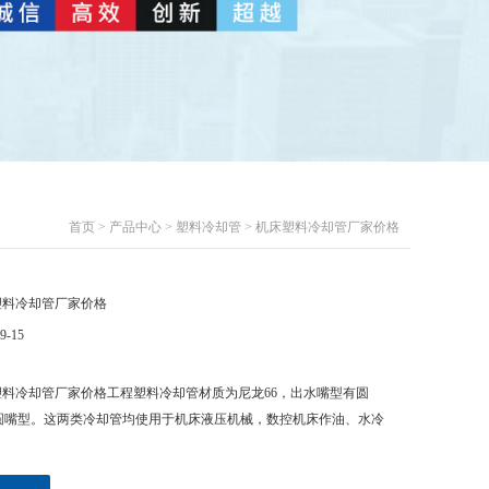
首页
>
产品中心
>
塑料冷却管
> 机床塑料冷却管厂家价格
塑料冷却管厂家价格
9-15
塑料冷却管厂家价格工程塑料冷却管材质为尼龙66，出水嘴型有圆
圆嘴型。这两类冷却管均使用于机床液压机械，数控机床作油、水冷